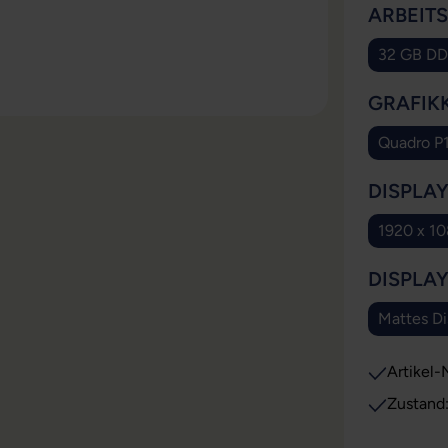
ARBEIT
32 GB D
GRAFIK
Quadro P
DISPLA
1920 x 1
DISPLA
Mattes Di
Artikel-N
Zustand