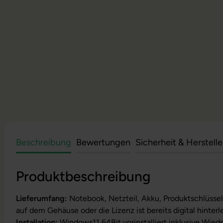
Beschreibung
Bewertungen
Sicherheit & Herstell
Produktbeschreibung
Lieferumfang:
Notebook, Netzteil, Akku, Produktschlüssel
auf dem Gehäuse oder die Lizenz ist bereits digital hinterl
Installation:
Windows11 64Bit vorinstalliert inklusive Wied