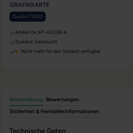
AUSWÄHLEN
GRAFIKKARTE
Quadro T1000
(Diese Option ist zurzeit nicht verfügbar.)
Artikel-Nr.:
AT-40.238-A
Zustand: Gebraucht
Nicht mehr für den Versand verfügbar
Beschreibung
Bewertungen
Sicherheit & Herstellerinformationen
Technische Daten