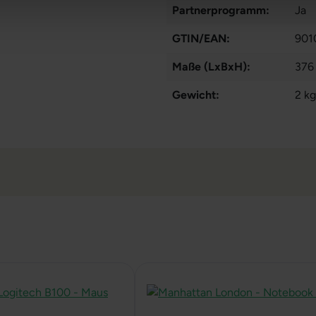
Partnerprogramm:
Ja
GTIN/EAN:
901
Maße (LxBxH):
376
Gewicht:
2 kg