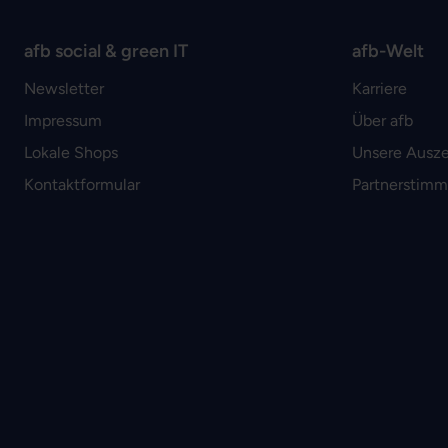
afb social & green IT
afb-Welt
Newsletter
Karriere
Impressum
Über afb
Lokale Shops
Unsere Ausz
Kontaktformular
Partnerstim