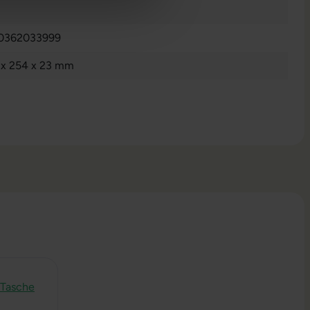
0362033999
 x 254 x 23 mm