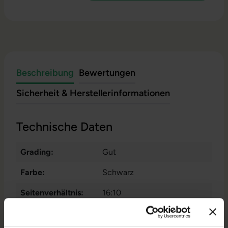
Beschreibung
Bewertungen
Sicherheit & Herstellerinformationen
Technische Daten
Grading:
Gut
Farbe:
Schwarz
Seitenverhältnis:
16:10
Zustand:
Gebraucht