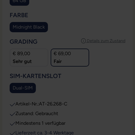
64 GB
AUSWÄHLEN
FARBE
Midnight Black
AUSWÄHLEN
GRADING
Details zum Zustand
€ 89,00
€ 69,00
Sehr gut
Fair
AUSWÄHLEN
SIM-KARTENSLOT
Dual-SIM
Artikel-Nr.:
AT-26.268-C
Zustand: Gebraucht
Mindestens 1 verfügbar
Lieferzeit ca. 3-4 Werktage