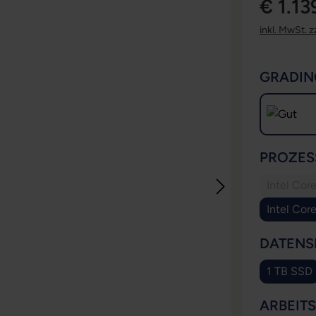
€ 1.13
inkl. MwSt. z
GRADIN
PROZES
Intel Cor
Intel Cor
DATENS
1 TB SSD
ARBEIT