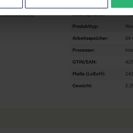
Partnerprogramm:
Nei
Datenspeicher:
1 T
Produkttyp:
Wor
Arbeitsspeicher:
64
Prozessor:
Int
GTIN/EAN:
42
Maße (LxBxH):
242
Gewicht:
2,3