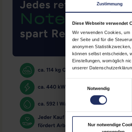
Zustimmung
Diese Webseite verwendet 
Wir verwenden Cookies, um Ih
der Seite und für die Steuer
anonymen Statistikzwecken, f
können selbst entscheiden, w
Einstellungen, womöglich nic
unserer Datenschutzerklärun
Einwilligungsauswahl
Notwendig
Nur notwendige Cook
verwenden