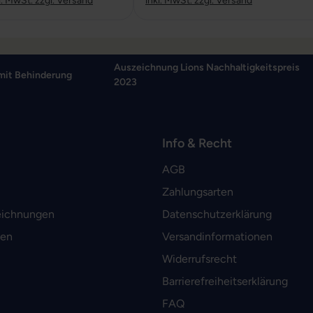
l. MwSt. zzgl. Versand
inkl. MwSt. zzgl. Versand
Auszeichnung Lions Nachhaltigkeitspreis
mit Behinderung
2023
Info & Recht
AGB
Zahlungsarten
eichnungen
Datenschutzerklärung
men
Versandinformationen
Widerrufsrecht
Barrierefreiheitserklärung
FAQ