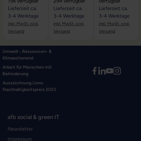
156 verfügbar
294 verfügbar
verfügbar
Lieferzeit ca.
Lieferzeit ca.
Lieferzeit ca.
3-4 Werktage
3-4 Werktage
3-4 Werktage
inkl. MwSt. zzgl.
inkl. MwSt. zzgl.
inkl. MwSt. zzgl.
Versand
Versand
Versand
Umwelt-, Ressourcen- &
Klimaschonend
Arbeit für Menschen mit
Behinderung
Auszeichnung Lions
Nachhaltigkeitspreis 2023
afb social & green IT
Newsletter
Impressum