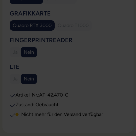
(Diese Option ist zurzeit nicht verfügbar.)
(Diese Option ist zurzeit nicht verfügbar.
AUSWÄHLEN
GRAFIKKARTE
Quadro RTX 3000
Quadro T1000
(Diese Option ist zurzeit nicht verfügbar.)
(Diese Option ist zurzeit nicht ve
AUSWÄHLEN
FINGERPRINTREADER
Ja
Nein
(Diese Option ist zurzeit nicht verfügbar.)
(Diese Option ist zurzeit nicht verfügbar.)
AUSWÄHLEN
LTE
Ja
Nein
(Diese Option ist zurzeit nicht verfügbar.)
(Diese Option ist zurzeit nicht verfügbar.)
Artikel-Nr.:
AT-42.470-C
Zustand: Gebraucht
Nicht mehr für den Versand verfügbar