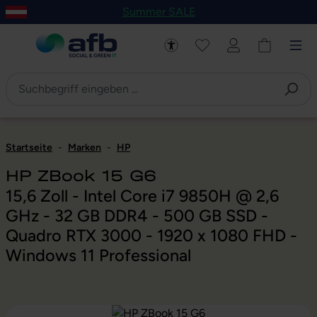
Summer SALE
um Hauptinhalt springen
Zur Navigation der B2B-Plattform springen
Startseite
-
Marken
-
HP
HP ZBook 15 G6
15,6 Zoll - Intel Core i7 9850H @ 2,6
GHz - 32 GB DDR4 - 500 GB SSD -
Quadro RTX 3000 - 1920 x 1080 FHD -
Windows 11 Professional
Bildergalerie überspringen