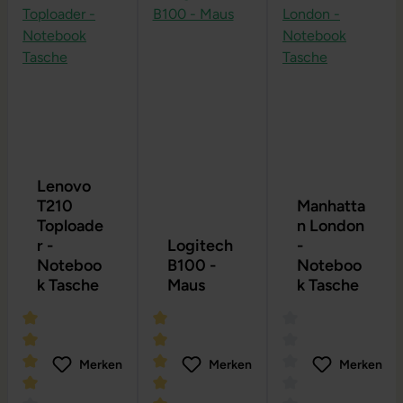
Lenovo
T210
Manhatta
Toploade
n London
r -
Logitech
-
Noteboo
B100 -
Noteboo
k Tasche
Maus
k Tasche
Merken
Merken
Merken