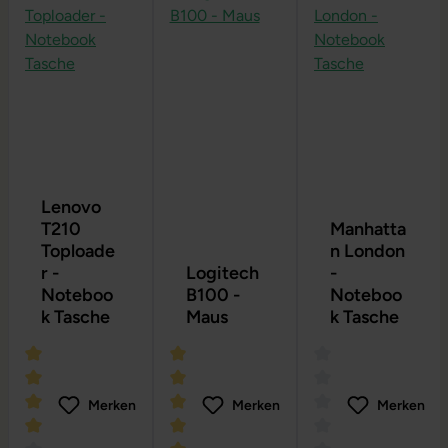
Lenovo
T210
Manhatta
Toploade
n London
r -
Logitech
-
Noteboo
B100 -
Noteboo
k Tasche
Maus
k Tasche
Merken
Merken
Merken