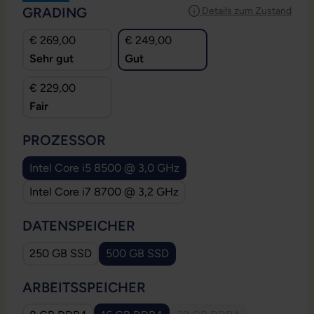
AUSWÄHLEN
GRADING
Details zum Zustand
€ 269,00
€ 249,00
Sehr gut
Gut
€ 229,00
Fair
AUSWÄHLEN
PROZESSOR
Intel Core i5 8500 @ 3,0 GHz
Intel Core i7 8700 @ 3,2 GHz
AUSWÄHLEN
DATENSPEICHER
250 GB SSD
500 GB SSD
AUSWÄHLEN
ARBEITSSPEICHER