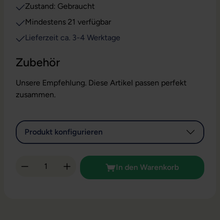
Zustand: Gebraucht
Mindestens 21 verfügbar
Lieferzeit ca. 3-4 Werktage
Zubehör
Unsere Empfehlung. Diese Artikel passen perfekt
zusammen.
Produkt konfigurieren
Produkt Anzahl: Gib den gewünschten Wert 
In den Warenkorb