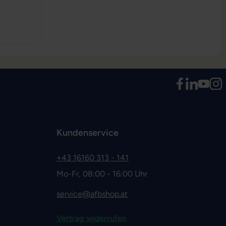
 0 von 5 Sternen
Kundenservice
+43 16160 313 - 141
Mo-Fr, 08:00 - 16:00 Uhr
service@afbshop.at
Vertrag widerrufen