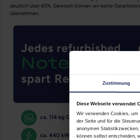
deutlich über 60%. Dennoch können wir keine Garantielei
übernehmen.
Zustimmung
Diese Webseite verwendet 
Wir verwenden Cookies, um Ih
der Seite und für die Steuer
anonymen Statistikzwecken, f
können selbst entscheiden, w