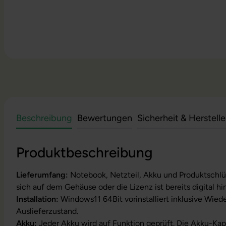
Beschreibung
Bewertungen
Sicherheit & Herstell
Produktbeschreibung
Lieferumfang:
Notebook, Netzteil, Akku und Produktschlüs
sich auf dem Gehäuse oder die Lizenz ist bereits digital hi
Installation:
Windows11 64Bit vorinstalliert inklusive Wied
Auslieferzustand.
Akku:
Jeder Akku wird auf Funktion geprüft. Die Akku-Kapa