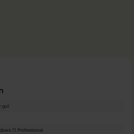
n
r gut
dows 11 Professional