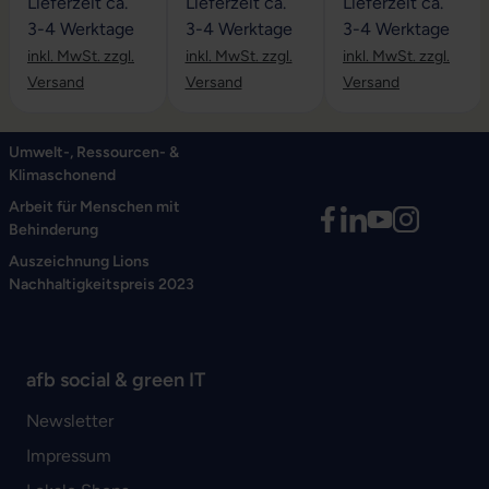
Lieferzeit ca.
Lieferzeit ca.
Lieferzeit ca.
3-4 Werktage
3-4 Werktage
3-4 Werktage
inkl. MwSt. zzgl.
inkl. MwSt. zzgl.
inkl. MwSt. zzgl.
Versand
Versand
Versand
Umwelt-, Ressourcen- &
Klimaschonend
Arbeit für Menschen mit
Behinderung
Auszeichnung Lions
Nachhaltigkeitspreis 2023
afb social & green IT
Newsletter
Impressum