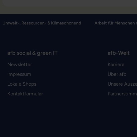
Umwelt-, Ressourcen- & Klimaschonend
Arbeit für Menschen 
afb social & green IT
afb-Welt
Newsletter
Karriere
Impressum
Über afb
Lokale Shops
Unsere Ausz
Kontaktformular
Partnerstim