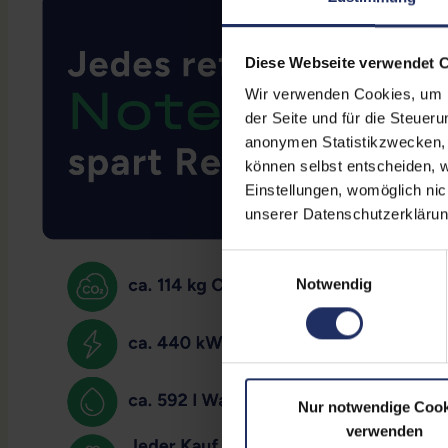
Diese Webseite verwendet 
Wir verwenden Cookies, um Ih
der Seite und für die Steuer
anonymen Statistikzwecken, f
können selbst entscheiden, w
Einstellungen, womöglich nic
unserer Datenschutzerklärun
Einwilligungsauswahl
Notwendig
Nur notwendige Cook
verwenden