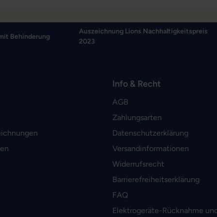
Auszeichnung Lions Nachhaltigkeitspreis
mit Behinderung
2023
Info & Recht
AGB
Zahlungsarten
eichnungen
Datenschutzerklärung
men
Versandinformationen
Widerrufsrecht
Barrierefreiheitserklärung
FAQ
Elektrogeräte-Rücknahme und