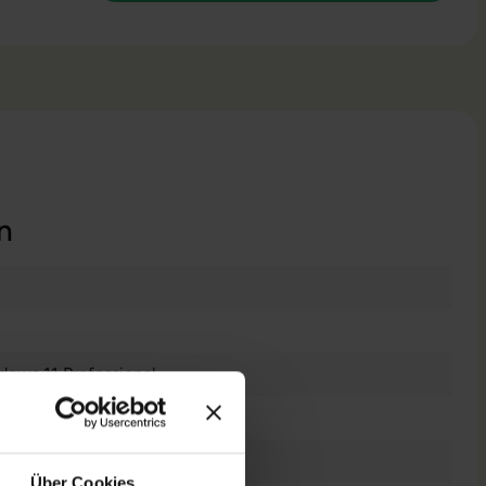
n
dows 11 Professional
es Display
Über Cookies