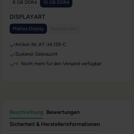
8 GB DDR4
16 GB DDR4
(Diese Option ist zurzeit nicht verfügbar.)
AUSWÄHLEN
DISPLAYART
Mattes Display
Touchscreen
(Diese Option ist zurzeit nicht verfügbar.)
(Diese Option ist zurzeit nicht verfügb
Artikel-Nr.:
AT-34.129-C
Zustand: Gebraucht
Nicht mehr für den Versand verfügbar
Beschreibung
Bewertungen
Sicherheit & Herstellerinformationen