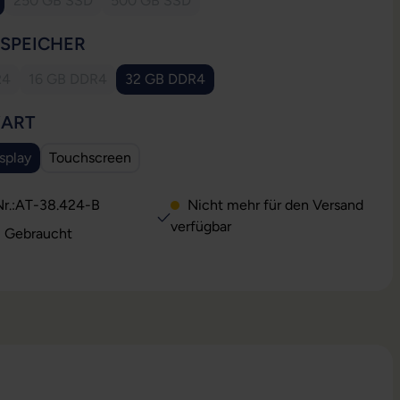
250 GB SSD
500 GB SSD
 Option ist zurzeit nicht verfügbar.)
(Diese Option ist zurzeit nicht verfügbar.)
(Diese Option ist zurzeit nicht verfügbar.)
AUSWÄHLEN
SSPEICHER
R4
16 GB DDR4
32 GB DDR4
e Option ist zurzeit nicht verfügbar.)
(Diese Option ist zurzeit nicht verfügbar.)
(Diese Option ist zurzeit nicht verfügbar.)
AUSWÄHLEN
YART
splay
Touchscreen
ese Option ist zurzeit nicht verfügbar.)
r.:
AT-38.424-B
Nicht mehr für den Versand
verfügbar
: Gebraucht