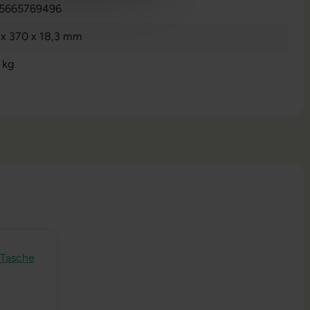
5665769496
 x 370 x 18,3 mm
 kg