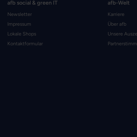
afb social & green IT
afb-Welt
Newsletter
Karriere
Impressum
Über afb
Lokale Shops
Unsere Ausz
Kontaktformular
Partnerstim