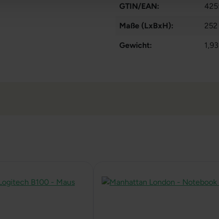
GTIN/EAN:
425
Maße (LxBxH):
252
Gewicht:
1,93