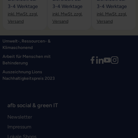
3-4 Werktage
3-4 Werktage
3-4 Werktage
inkl. MwSt. zzgl.
inkl. MwSt. zzgl.
inkl. MwSt. zzgl.
Versand
Versand
Versand
Umwelt-, Ressourcen- &
Klimaschonend
Arbeit für Menschen mit
Behinderung
Auszeichnung Lions
Nachhaltigkeitspreis 2023
afb social & green IT
Newsletter
Impressum
Lokale Shops