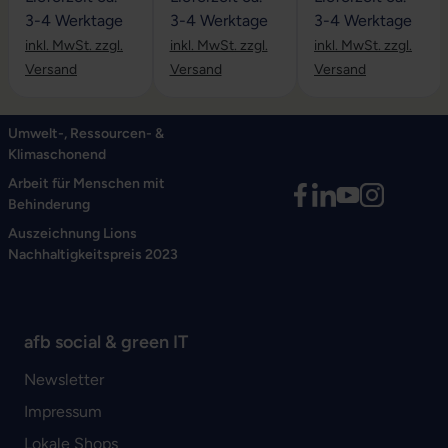
3-4 Werktage
3-4 Werktage
3-4 Werktage
inkl. MwSt. zzgl.
inkl. MwSt. zzgl.
inkl. MwSt. zzgl.
Versand
Versand
Versand
Umwelt-, Ressourcen- &
Klimaschonend
Arbeit für Menschen mit
Behinderung
Auszeichnung Lions
Nachhaltigkeitspreis 2023
afb social & green IT
Newsletter
Impressum
Lokale Shops