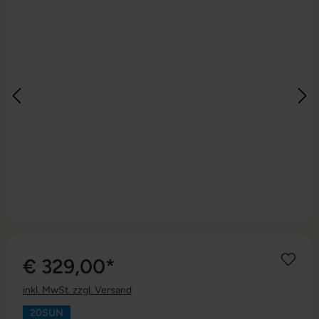
€ 329,00*
inkl. MwSt. zzgl. Versand
20SUN