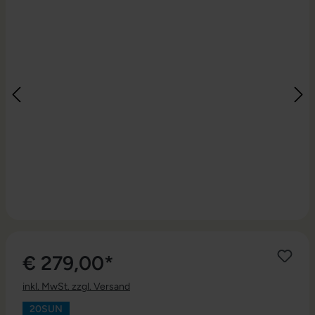
€ 279,00*
inkl. MwSt. zzgl. Versand
20SUN