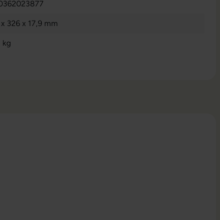
0362023877
 x 326 x 17,9 mm
 kg