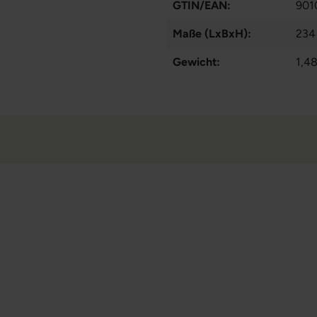
GTIN/EAN:
901
Maße (LxBxH):
234
Gewicht:
1,48