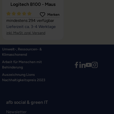
Logitech B100 - Maus
Merken
Durchschnittliche Bewertung von 5 von 5 Sternen
mindestens 294 verfügbar
Lieferzeit ca. 3-4 Werktage
inkl. MwSt. zzgl. Versand
Umwelt-, Ressourcen- &
Klimaschonend
Arbeit für Menschen mit
Behinderung
Auszeichnung Lions
Nachhaltigkeitspreis 2023
afb social & green IT
Newsletter