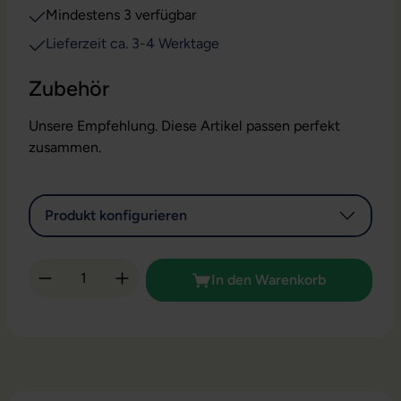
Mindestens 3 verfügbar
Lieferzeit ca. 3-4 Werktage
Zubehör
Unsere Empfehlung. Diese Artikel passen perfekt
zusammen.
Produkt konfigurieren
Produkt Anzahl: Gib den gewünschten Wert 
In den Warenkorb