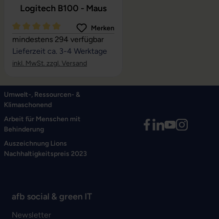
Logitech B100 - Maus
Merken
Durchschnittliche Bewertung von 5 von 5 Sternen
mindestens 294 verfügbar
Lieferzeit ca. 3-4 Werktage
inkl. MwSt. zzgl. Versand
Umwelt-, Ressourcen- &
Klimaschonend
Arbeit für Menschen mit
Behinderung
Auszeichnung Lions
Nachhaltigkeitspreis 2023
afb social & green IT
Newsletter