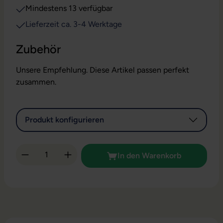
Mindestens 13 verfügbar
Lieferzeit ca. 3-4 Werktage
Zubehör
Unsere Empfehlung. Diese Artikel passen perfekt
zusammen.
Produkt konfigurieren
Produkt Anzahl: Gib den gewünschten Wert 
In den Warenkorb