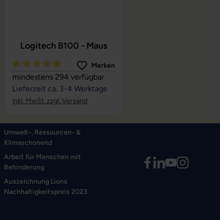
Logitech B100 - Maus
Merken
Durchschnittliche Bewertung von 5 von 5 Sternen
mindestens 294 verfügbar
Lieferzeit ca. 3-4 Werktage
inkl. MwSt. zzgl. Versand
Umwelt-, Ressourcen- &
Klimaschonend
Arbeit für Menschen mit
Behinderung
Auszeichnung Lions
Nachhaltigkeitspreis 2023