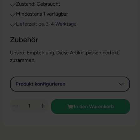
Zustand: Gebraucht
Mindestens 1 verfügbar
Lieferzeit ca. 3-4 Werktage
Zubehör
Unsere Empfehlung. Diese Artikel passen perfekt
zusammen.
Produkt konfigurieren
Produkt Anzahl: Gib den gewünschten Wert 
In den Warenkorb