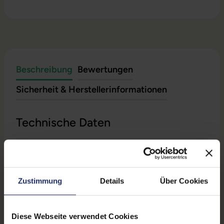
Beschreibung
Bewertungen
Sicherheit & Herstellerinformationen
Technische Daten
Grading:
Gut
CPU Generation:
8
Zustimmung
Details
Über Cookies
Betriebssystem:
Windows 11 Professional
Prozessorkerne:
4
Diese Webseite verwendet Cookies