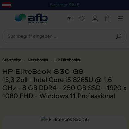
Summer SALE
um Hauptinhalt springen
Zur Navigation der B2B-Plattform springen
Startseite
-
Notebooks
-
HP Elitebooks
HP EliteBook 830 G6
13,3 Zoll - Intel Core i5 8265U @ 1,6
GHz - 8 GB DDR4 - 250 GB SSD - 1920 x
1080 FHD - Windows 11 Professional
Bildergalerie überspringen