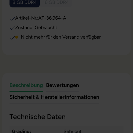
8 GB DDR4
16 GB DDR4
(Diese Option ist zurzeit nicht verfügbar.)
(Diese Option ist zurzeit nicht verfügbar.)
Artikel-Nr.:
AT-36.964-A
Zustand: Gebraucht
Nicht mehr für den Versand verfügbar
Beschreibung
Bewertungen
Sicherheit & Herstellerinformationen
Technische Daten
Grading:
Sehr gut