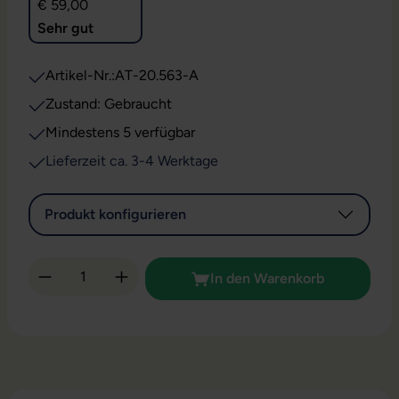
€ 59,00
Sehr gut
Artikel-Nr.:
AT-20.563-A
Zustand: Gebraucht
Mindestens 5 verfügbar
Lieferzeit ca. 3-4 Werktage
Produkt konfigurieren
Produkt Anzahl: Gib den gewünschten Wert 
In den Warenkorb