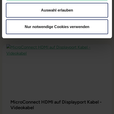
Produktbeschreibung
Auswahl erlauben
Lieferumfang:
Display, Stromkabel
Nur notwendige Cookies verwenden
Produktgalerie überspringen
MicroConnect HDMI auf Displayport Kabel -
Videokabel