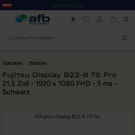
Summer SALE
um Hauptinhalt springen
Zur Navigation der B2B-Plattform springen
Startseite
-
Monitore
Fujitsu Display B22-8 TS Pro
21,5 Zoll - 1920 x 1080 FHD - 5 ms -
Schwarz
Bildergalerie überspringen