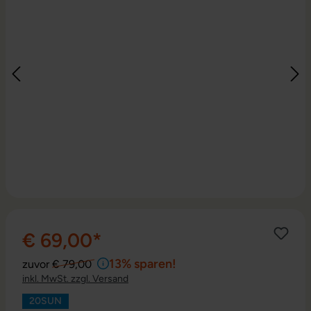
€ 69,00*
13% sparen!
zuvor
€ 79,00
inkl. MwSt. zzgl. Versand
20SUN