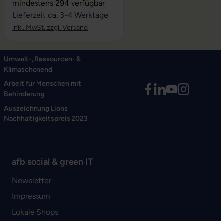
Durchschnittliche Bewertung von 5 von 5 Sternen
mindestens 294 verfügbar
Lieferzeit ca. 3-4 Werktage
inkl. MwSt. zzgl. Versand
Umwelt-, Ressourcen- &
Klimaschonend
Arbeit für Menschen mit
Behinderung
Auszeichnung Lions
Nachhaltigkeitspreis 2023
afb social & green IT
Newsletter
Impressum
Lokale Shops