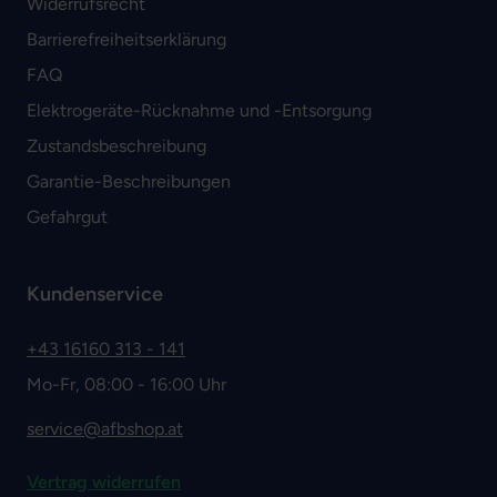
Widerrufsrecht
Barrierefreiheitserklärung
FAQ
Elektrogeräte-Rücknahme und -Entsorgung
Zustandsbeschreibung
Garantie-Beschreibungen
Gefahrgut
Kundenservice
+43 16160 313 - 141
Mo-Fr, 08:00 - 16:00 Uhr
service@afbshop.at
Vertrag widerrufen