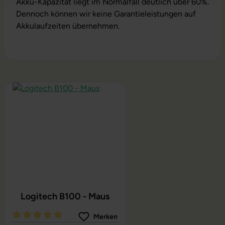
Akku-Kapazität liegt im Normalfall deutlich über 60%.
Dennoch können wir keine Garantieleistungen auf
Akkulaufzeiten übernehmen.
Produktgalerie überspringen
Logitech B100 - Maus
Merken