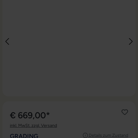
€ 669,00*
inkl. MwSt. zzgl. Versand
AUSWÄHLEN
GRADING
Details zum Zustand