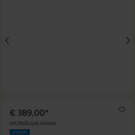
€ 389,00*
inkl. MwSt. zzgl. Versand
20SUN