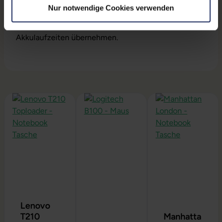
Akku:
Jeder Akku wird auf Funktion geprüft. Die
Nur notwendige Cookies verwenden
Akku-Kapazität liegt im Normalfall deutlich über 60%.
Dennoch können wir keine Garantieleistungen auf
Akkulaufzeiten übernehmen.
Produktgalerie überspringen
Lenovo
T210
Manhatta