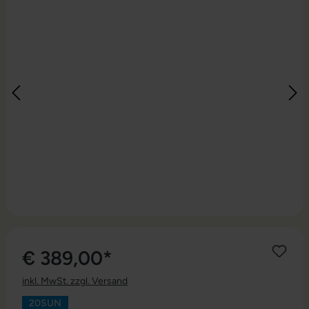
€ 389,00*
inkl. MwSt. zzgl. Versand
20SUN