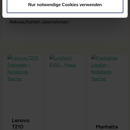
Akku:
Jeder Akku wird auf Funktion geprüft. Die
Nur notwendige Cookies verwenden
Akku-Kapazität liegt im Normalfall deutlich über 60%.
Dennoch können wir keine Garantieleistungen auf
Akkulaufzeiten übernehmen.
Produktgalerie überspringen
Lenovo
T210
Manhatta