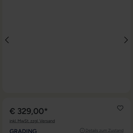
€ 329,00*
inkl. MwSt. zzgl. Versand
AUSWÄHLEN
GRADING
Details zum Zustand