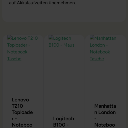
auf Akkulaufzeiten übernehmen.
Produktgalerie überspringen
Lenovo
T210
Manhatta
Toploade
n London
r -
Logitech
-
Noteboo
B100 -
Noteboo