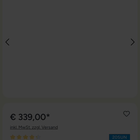
€ 339,00*
inkl. MwSt. zzgl. Versand
20SUN