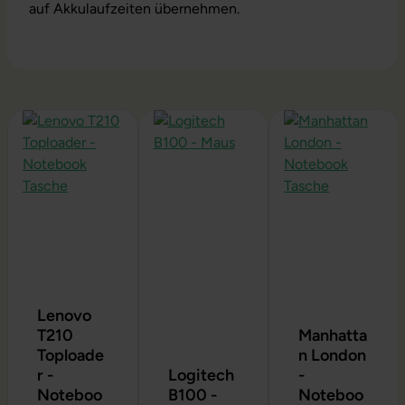
auf Akkulaufzeiten übernehmen.
Produktgalerie überspringen
Lenovo
T210
Manhatta
Toploade
n London
r -
Logitech
-
Noteboo
B100 -
Noteboo