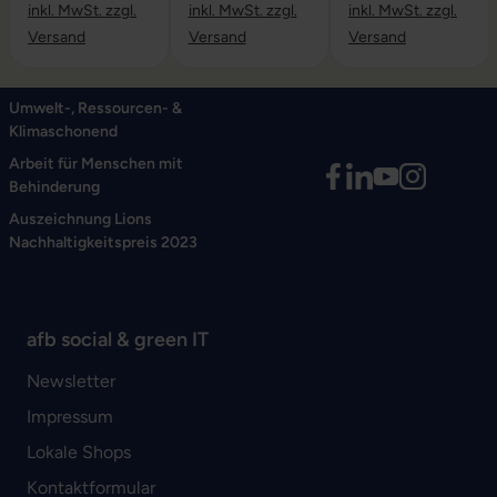
inkl. MwSt. zzgl.
inkl. MwSt. zzgl.
inkl. MwSt. zzgl.
Versand
Versand
Versand
Umwelt-, Ressourcen- &
Klimaschonend
Arbeit für Menschen mit
Behinderung
Auszeichnung Lions
Nachhaltigkeitspreis 2023
afb social & green IT
Newsletter
Impressum
Lokale Shops
Kontaktformular