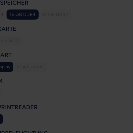
AUSWÄHLEN
SSPEICHER
R4
16 GB DDR4
32 GB DDR4
e Option ist zurzeit nicht verfügbar.)
(Diese Option ist zurzeit nicht verfügbar.)
AUSWÄHLEN
KARTE
eon 550X
(Diese Option ist zurzeit nicht verfügbar.)
AUSWÄHLEN
YART
splay
Touchscreen
(Diese Option ist zurzeit nicht verfügbar.)
AUSWÄHLEN
M
ese Option ist zurzeit nicht verfügbar.)
AUSWÄHLEN
PRINTREADER
ion ist zurzeit nicht verfügbar.)