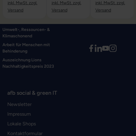
inkl. MwSt. zzgl.
inkl. MwSt. zzgl.
inkl. MwSt. zzgl.
Versand
Versand
Versand
Umwelt-, Ressourcen- &
Klimaschonend
Arbeit für Menschen mit
Behinderung
Auszeichnung Lions
Nachhaltigkeitspreis 2023
afb social & green IT
Newsletter
Impressum
Lokale Shops
Kontaktformular