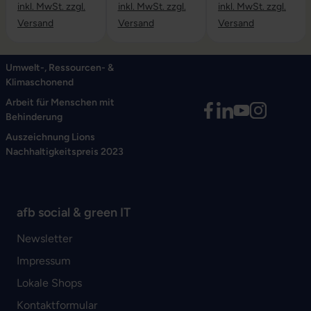
inkl. MwSt. zzgl.
inkl. MwSt. zzgl.
inkl. MwSt. zzgl.
Versand
Versand
Versand
Umwelt-, Ressourcen- &
Klimaschonend
Arbeit für Menschen mit
Behinderung
Auszeichnung Lions
Nachhaltigkeitspreis 2023
afb social & green IT
Newsletter
Impressum
Lokale Shops
Kontaktformular