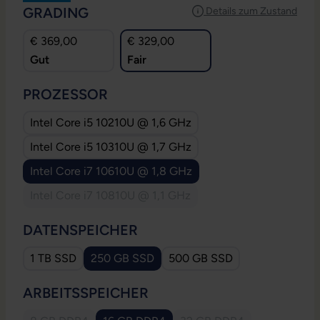
AUSWÄHLEN
GRADING
Details zum Zustand
€ 369,00
€ 329,00
Gut
Fair
AUSWÄHLEN
PROZESSOR
Intel Core i5 10210U @ 1,6 GHz
Intel Core i5 10310U @ 1,7 GHz
Intel Core i7 10610U @ 1,8 GHz
Intel Core i7 10810U @ 1,1 GHz
(Diese Option ist zurzeit nicht verfügbar.)
AUSWÄHLEN
DATENSPEICHER
1 TB SSD
250 GB SSD
500 GB SSD
AUSWÄHLEN
ARBEITSSPEICHER