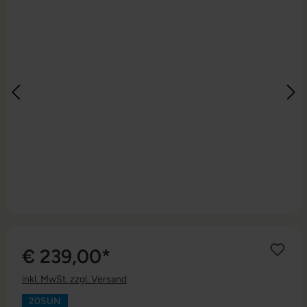
€ 239,00*
inkl. MwSt. zzgl. Versand
20SUN