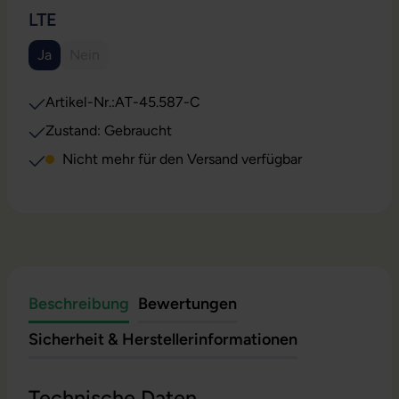
AUSWÄHLEN
LTE
Ja
Nein
(Diese Option ist zurzeit nicht verfügbar.)
(Diese Option ist zurzeit nicht verfügbar.)
Artikel-Nr.:
AT-45.587-C
Zustand: Gebraucht
Nicht mehr für den Versand verfügbar
Beschreibung
Bewertungen
Sicherheit & Herstellerinformationen
Technische Daten