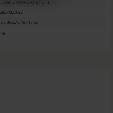
el Core i5 10310U @ 1,7 GHz
5867500620
,5 x 305,7 x 19,71 mm
 kg