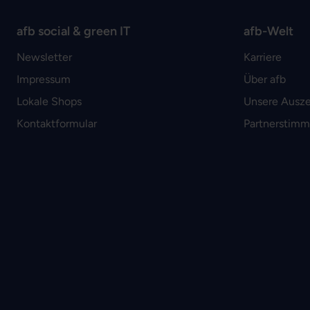
afb social & green IT
afb-Welt
Newsletter
Karriere
Impressum
Über afb
Lokale Shops
Unsere Ausz
Kontaktformular
Partnerstim