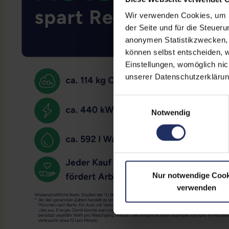
Wir verwenden Cookies, um Ih
der Seite und für die Steuer
anonymen Statistikzwecken, f
können selbst entscheiden, w
Einstellungen, womöglich nic
unserer Datenschutzerklärun
Einwilligungsauswahl
Notwendig
Nur notwendige Cook
verwenden