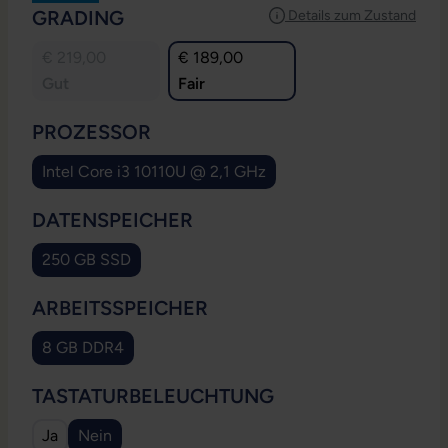
AUSWÄHLEN
GRADING
Details zum Zustand
€ 219,00
€ 189,00
Gut
Fair
AUSWÄHLEN
PROZESSOR
Intel Core i3 10110U @ 2,1 GHz
AUSWÄHLEN
DATENSPEICHER
250 GB SSD
AUSWÄHLEN
ARBEITSSPEICHER
8 GB DDR4
AUSWÄHLEN
TASTATURBELEUCHTUNG
Ja
Nein