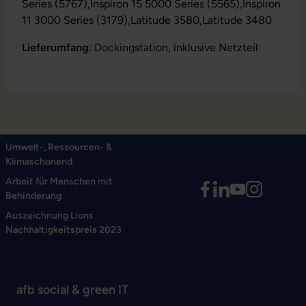
Series (5767),Inspiron 15 5000 Series (5565),Inspiron
11 3000 Series (3179),Latitude 3580,Latitude 3480
Lieferumfang
: Dockingstation, inklusive Netzteil
Umwelt-, Ressourcen- &
Klimaschonend
Arbeit für Menschen mit
Behinderung
Auszeichnung Lions
Nachhaltigkeitspreis 2023
afb social & green IT