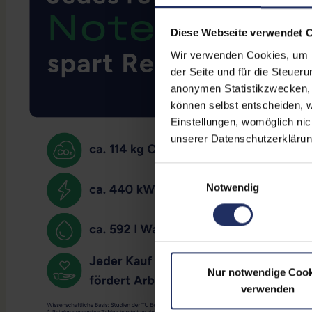
Diese Webseite verwendet 
Wir verwenden Cookies, um Ih
der Seite und für die Steuer
anonymen Statistikzwecken, f
können selbst entscheiden, w
Einstellungen, womöglich nic
unserer Datenschutzerklärun
Einwilligungsauswahl
Notwendig
Nur notwendige Cook
verwenden