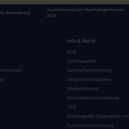
Auszeichnung Lions Nachhaltigkeitspreis
mit Behinderung
2023
Info & Recht
AGB
Zahlungsarten
eichnungen
Datenschutzerklärung
men
Versandinformationen
Widerrufsrecht
Barrierefreiheitserklärung
FAQ
Elektrogeräte-Rücknahme und
Zustandsbeschreibung