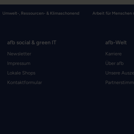
Umwelt-, Ressourcen- & Klimaschonend
Arbeit für Menschen 
afb social & green IT
afb-Welt
Newsletter
Karriere
Impressum
Über afb
Lokale Shops
Unsere Ausz
Kontaktformular
Partnerstim