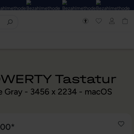
QWERTY Tastatur
ce Gray - 3456 x 2234 - macOS
,00*