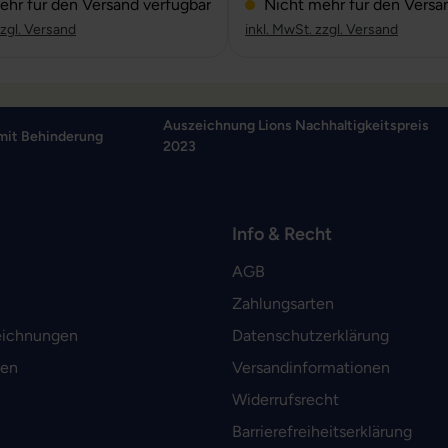
hr für den Versand verfügbar
Nicht mehr für den Versa
zzgl. Versand
inkl. MwSt. zzgl. Versand
Auszeichnung Lions Nachhaltigkeitspreis
mit Behinderung
2023
Info & Recht
AGB
Zahlungsarten
eichnungen
Datenschutzerklärung
men
Versandinformationen
Widerrufsrecht
Barrierefreiheitserklärung