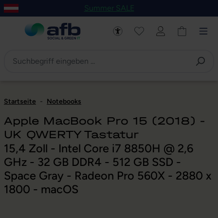
Summer SALE
um Hauptinhalt springen
Zur Navigation der B2B-Plattform springen
Startseite
-
Notebooks
Apple MacBook Pro 15 (2018) -
UK QWERTY Tastatur
15,4 Zoll - Intel Core i7 8850H @ 2,6
GHz - 32 GB DDR4 - 512 GB SSD -
Space Gray - Radeon Pro 560X - 2880 x
1800 - macOS