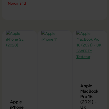
Nordirland
Produktgalerie überspringen
Apple
MacBook
Pro 16
Apple
(2021) -
iPhone
UK