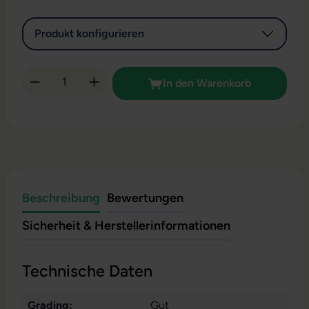
Produkt konfigurieren
Produkt Anzahl: Gib den gewünschten Wert 
In den Warenkorb
Beschreibung
Bewertungen
Sicherheit & Herstellerinformationen
Technische Daten
Grading:
Gut