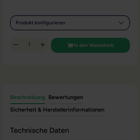
Produkt konfigurieren
Produkt Anzahl: Gib den gewünschten Wert 
In den Warenkorb
Beschreibung
Bewertungen
Sicherheit & Herstellerinformationen
Technische Daten